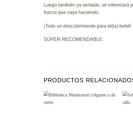
Luego también ya sentado, se interesará p
fuerza que vaya haciendo.
¡Todo un descubrimiento para el(la) bebé!
SÚPER RECOMENDABLE.
PRODUCTOS RELACIONADO
Añadir
a la
lista de
deseos