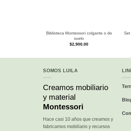
+
+
Biblioteca Montessori colgante o de
Set
suelo
$
2,900.00
SOMOS LUILA
LI
Creamos mobiliario
Ter
y material
Blo
Montessori
Con
Hace casi 10 años que creamos y
fabricamos mobiliario y recursos