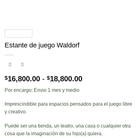
Estante de juego Waldorf
Rango
16,800.00
-
18,800.00
$
$
de
Por encargo: Envio 1 mes y medio
precios:
desde
Imprescindible para espacios pensados para el juego libre
$16,800.00
y creativo.
hasta
$18,800.00
Puede ser una tienda, un teatro, una casa o cualquier otra
cosa que la imaginación de su hijo(a) quiera.