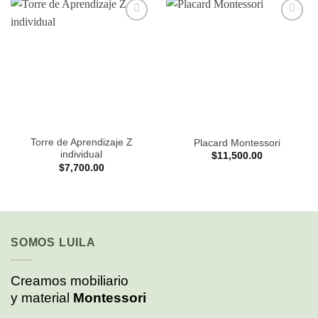
Añadir
Añadir
a la
a la
lista de
lista de
deseos
deseos
Torre de Aprendizaje Z
Placard Montessori
individual
$
11,500.00
$
7,700.00
SOMOS LUILA
Creamos mobiliario
y material
Montessori