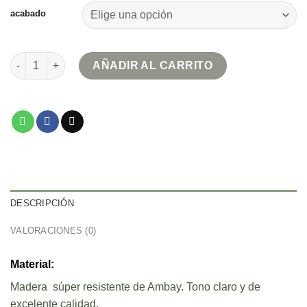
acabado
Estante de juego Waldorf cantidad
AÑADIR AL CARRITO
DESCRIPCIÓN
VALORACIONES (0)
Material:
Madera súper resistente de Ambay. Tono claro y de
excelente calidad.