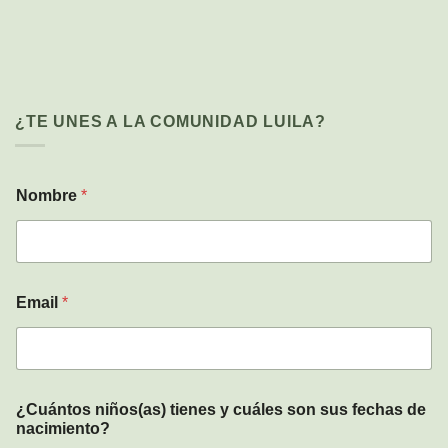
¿TE UNES A LA COMUNIDAD LUILA?
Nombre
*
Email
*
n
¿Cuántos niños(as) tienes y cuáles son sus fechas de
a
nacimiento?
c