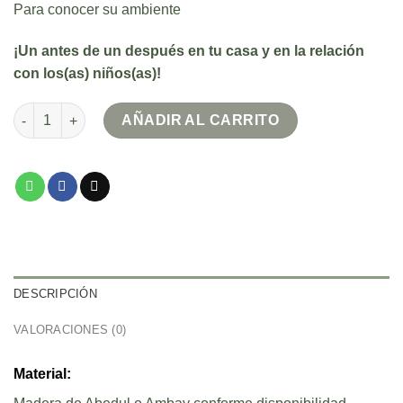
Para conocer su ambiente
¡Un antes de un después en tu casa y en la relación
con los(as) niños(as)!
Torre de Aprendizaje Z individual cantidad
AÑADIR AL CARRITO
DESCRIPCIÓN
VALORACIONES (0)
Material: