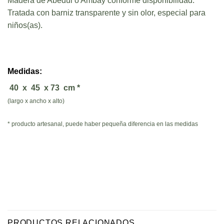
Madera de Abedul o Ambay conforme disponibilidad.
Tratada con barniz transparente y sin olor, especial para
niños(as).
Medidas:
40 x 45 x 73 cm *
(largo x ancho x alto)
* producto artesanal, puede haber pequeña diferencia en las medidas
PRODUCTOS RELACIONADOS